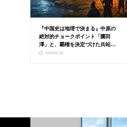
『中国史は地理で決まる』中原の
絶対的チョークポイント「圃田
澤」と、覇権を決定づけた兵站の
決算書
2026.02.20