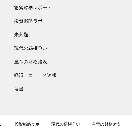
急落銘柄レポート
投資戦略ラボ
未分類
現代の覇権争い
皇帝の財務諸表
経済・ニュース速報
著書
史
投資戦略ラボ
現代の覇権争い
皇帝の財務諸表