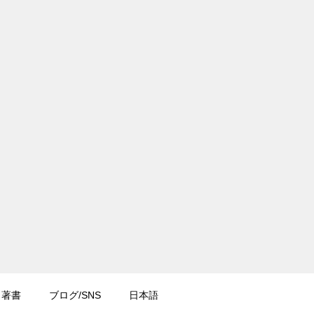
著書
ブログ/SNS
日本語