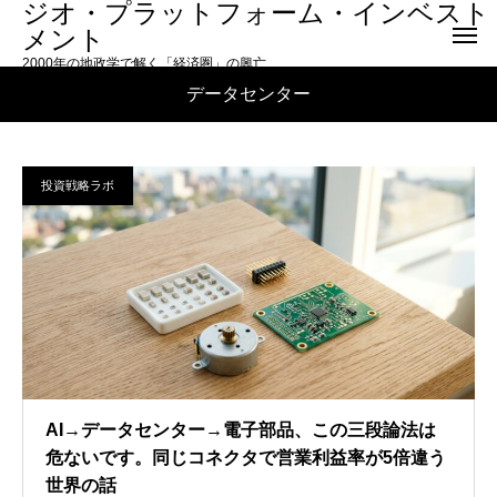
ジオ・プラットフォーム・インベスト
メント
2000年の地政学で解く「経済圏」の興亡
データセンター
投資戦略ラボ
AI→データセンター→電子部品、この三段論法は
危ないです。同じコネクタで営業利益率が5倍違う
世界の話