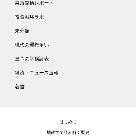
急落銘柄レポート
投資戦略ラボ
未分類
現代の覇権争い
皇帝の財務諸表
経済・ニュース速報
著書
はじめに
地政学で読み解く歴史