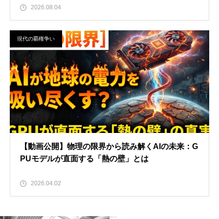
2026.08.04
現代の覇権争い
【動画公開】物理の限界から読み解くAIの未来：G
PUモデルが直面する「熱の壁」とは
2026.04.02