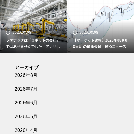
2026.08.08
2026.08.07
トの会社」
【マーケット速報】2026年08月0
【マーケット速報】202
 アナリス
8日朝 の最新金融・経済ニュース
7日朝 の最新金融・経
、営業利益
アーカイブ
2026年8月
2026年7月
2026年6月
2026年5月
2026年4月