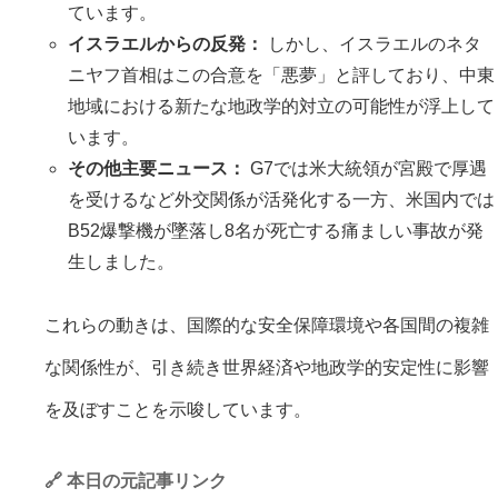
ています。
イスラエルからの反発：
しかし、イスラエルのネタ
ニヤフ首相はこの合意を「悪夢」と評しており、中東
地域における新たな地政学的対立の可能性が浮上して
います。
その他主要ニュース：
G7では米大統領が宮殿で厚遇
を受けるなど外交関係が活発化する一方、米国内では
B52爆撃機が墜落し8名が死亡する痛ましい事故が発
生しました。
これらの動きは、国際的な安全保障環境や各国間の複雑
な関係性が、引き続き世界経済や地政学的安定性に影響
を及ぼすことを示唆しています。
🔗 本日の元記事リンク