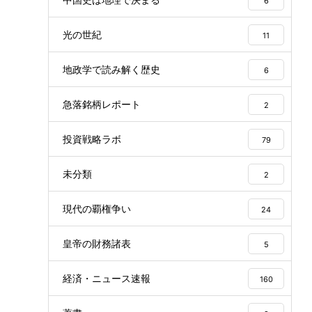
6
光の世紀
11
地政学で読み解く歴史
6
急落銘柄レポート
2
投資戦略ラボ
79
未分類
2
現代の覇権争い
24
皇帝の財務諸表
5
経済・ニュース速報
160