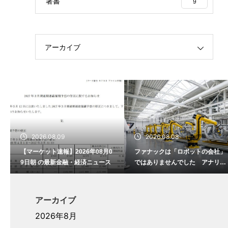
著書
9
アーカイブ
2026.08.09
2026.08.08
【マーケット速報】2026年08月0
ファナックは「ロボットの会社」
9日朝 の最新金融・経済ニュース
ではありませんでした アナリス
トレポートが書かない、営業利益
率23%の正体
アーカイブ
2026年8月