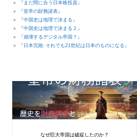
『まだ間に合う日本株投資』
『皇帝の財務諸表』
『中国史は地理で決まる』
『中国史は地理で決まる２』
『崩壊するデジタル帝国？』
『日本完敗: それでも21世紀は日本のものになる』
なぜ巨大帝国は破綻したのか？