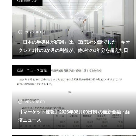
投資戦略ラボ
2026.08.09
「日本の半導体が好調」は、ほぼ1社の話でした キオ
クシア1社の3か月の利益が、他6社の1年分を超えた日
経済・ニュース速報
2026.08.09
【マーケット速報】2026年08月09日朝 の最新金融・経
済ニュース