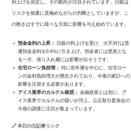
利上げを決定し、その動向が注目されています。日銀は
リスクを慎重に見極めながらの判断としていますが、こ
の動きはすでに様々な方面に影響を与え始めています。
預金金利の上昇：
日銀の利上げを受け、大手3行は普
通預金金利を0.4%に引き上げ。預金者には恩恵とな
る一方、借り入れ層には影響が出そうです。
住宅ローン負担増：
特に若年層を中心に、住宅ロー
ンの金利負担増大が懸念されており、今後の家計への
影響を注視する必要があります。
アイス業界のカルテル疑惑：
金融政策とは別に、ア
イス業界でカルテルの疑いが浮上。公正取引委員会の
今後の調査に注目が集まっています。
🔗 本日の元記事リンク