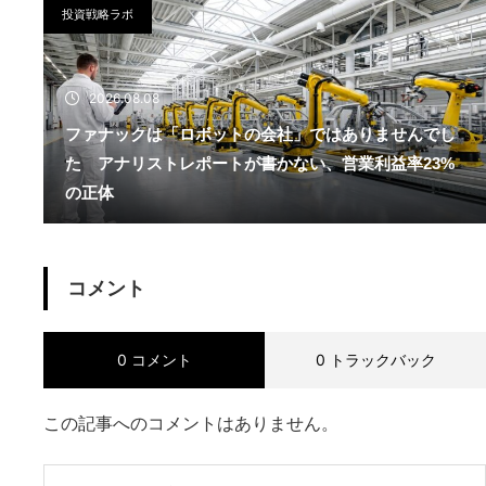
投資戦略ラボ
2026.08.08
ファナックは「ロボットの会社」ではありませんでし
た アナリストレポートが書かない、営業利益率23%
の正体
コメント
0 コメント
0 トラックバック
この記事へのコメントはありません。