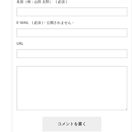
名前（例：山田 太郎）
( 必須 )
E-MAIL
( 必須 ) - 公開されません -
URL