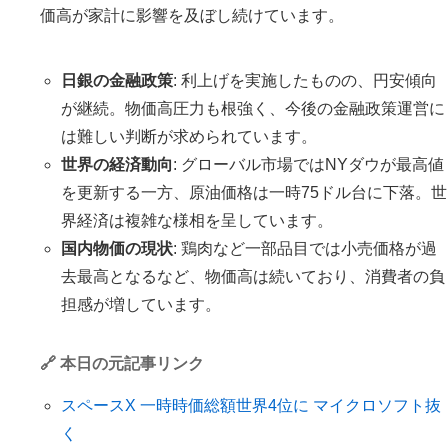
価高が家計に影響を及ぼし続けています。
日銀の金融政策
: 利上げを実施したものの、円安傾向
が継続。物価高圧力も根強く、今後の金融政策運営に
は難しい判断が求められています。
世界の経済動向
: グローバル市場ではNYダウが最高値
を更新する一方、原油価格は一時75ドル台に下落。世
界経済は複雑な様相を呈しています。
国内物価の現状
: 鶏肉など一部品目では小売価格が過
去最高となるなど、物価高は続いており、消費者の負
担感が増しています。
🔗 本日の元記事リンク
スペースX 一時時価総額世界4位に マイクロソフト抜
く