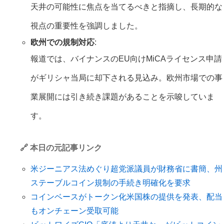
天井の可能性に焦点を当てるべきと指摘し、長期的な
視点の重要性を強調しました。
欧州での規制対応
:
報道では、バイナンスのEU向けMiCAライセンス申請
がギリシャ当局に却下される見込み。欧州市場での事
業展開には引き続き課題があることを示唆していま
す。
🔗 本日の元記事リンク
米ジーニアス法めぐり超党派議員が財務省に書簡、州
ステーブルコイン規制の手続き明確化を要求
コインベースがトークン化米国株の提供を発表、配当
もオンチェーン受取可能