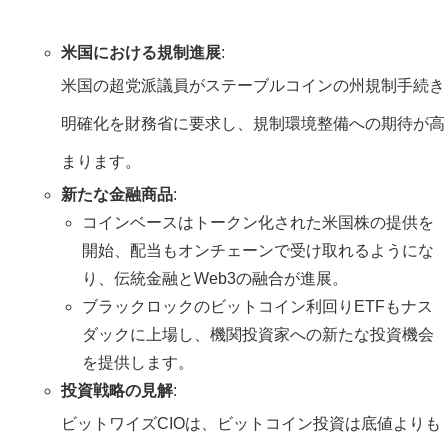
米国における規制進展
:
米国の超党派議員がステーブルコインの州規制手続き
明確化を財務省に要求し、規制環境整備への期待が高
まります。
新たな金融商品
:
コインベースはトークン化された米国株の提供を
開始、配当もオンチェーンで受け取れるようにな
り、伝統金融とWeb3の融合が進展。
ブラックロックのビットコイン利回りETFもナス
ダックに上場し、機関投資家への新たな投資機会
を提供します。
投資戦略の見解
:
ビットワイズCIOは、ビットコイン投資は底値よりも