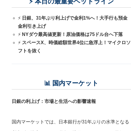
⚡ 本日の最重要ヘッドライン
⚡
日銀、31年ぶり利上げで金利1%へ！大手行も預金
金利引き上げ
⚡
NYダウ最高値更新！原油価格は75ドル台へ下落
⚡
スペースX、時価総額世界4位に急浮上！マイクロソ
フトを抜く
📊 国内マーケット
日銀の利上げ：市場と生活への影響速報
国内マーケットでは、日本銀行が31年ぶりの水準となる