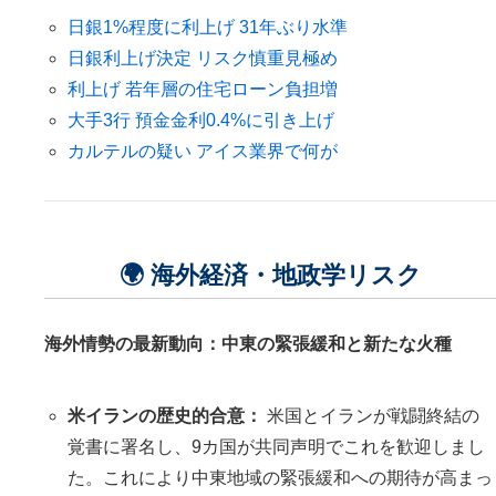
日銀1%程度に利上げ 31年ぶり水準
日銀利上げ決定 リスク慎重見極め
利上げ 若年層の住宅ローン負担増
大手3行 預金金利0.4%に引き上げ
カルテルの疑い アイス業界で何が
🌍 海外経済・地政学リスク
海外情勢の最新動向：中東の緊張緩和と新たな火種
米イランの歴史的合意：
米国とイランが戦闘終結の
覚書に署名し、9カ国が共同声明でこれを歓迎しまし
た。これにより中東地域の緊張緩和への期待が高まっ