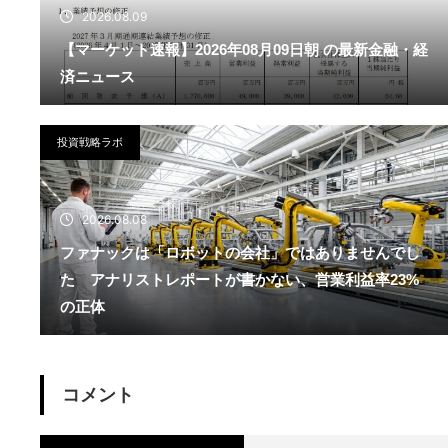
2026.08.09
【マーケット速報】2026年08月09日朝 の最新金融・経
済ニュース
投資戦略ラボ
2026.08.08
ファナックは「ロボットの会社」ではありませんでし
た アナリストレポートが書かない、営業利益率23%
の正体
コメント