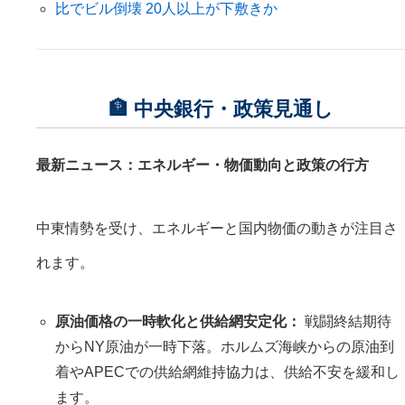
比でビル倒壊 20人以上が下敷きか
🏦 中央銀行・政策見通し
最新ニュース：エネルギー・物価動向と政策の行方
中東情勢を受け、エネルギーと国内物価の動きが注目さ
れます。
原油価格の一時軟化と供給網安定化：
戦闘終結期待
からNY原油が一時下落。ホルムズ海峡からの原油到
着やAPECでの供給網維持協力は、供給不安を緩和し
ます。