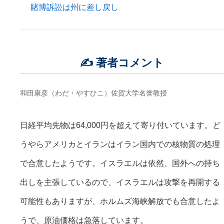
賭博訴訟は州に差し戻し
✍️ 著者コメント
和田康彦（わだ・やすひこ）佐賀大学名誉教授
日経平均先物は64,000円を超えて寄り付いています。ど
うやらアメリカとイランはイラン国内での核物質の処理
で合意したようです。イスラエルは依然、国外への持ち
出しを主張しているので、イスラエルは攻撃を再開する
可能性もありますが、ホルムズ海峡解放でも合意したよ
うで、原油価格は急落しています。