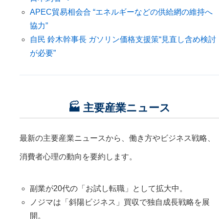
APEC貿易相会合 “エネルギーなどの供給網の維持へ
協力”
自民 鈴木幹事長 ガソリン価格支援策“見直し含め検討
が必要”
🏭 主要産業ニュース
最新の主要産業ニュースから、働き方やビジネス戦略、
消費者心理の動向を要約します。
副業が20代の「お試し転職」として拡大中。
ノジマは「斜陽ビジネス」買収で独自成長戦略を展
開。