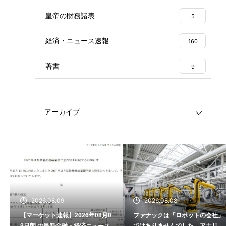
皇帝の財務諸表
5
経済・ニュース速報
160
著書
9
アーカイブ
2026.08.09
2026.08.08
【マーケット速報】2026年08月0
ファナックは「ロボットの会社」