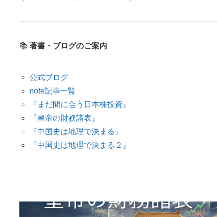
📚
著書・ブログのご案内
公式ブログ
note記事一覧
『まだ間に合う日本株投資』
『皇帝の財務諸表』
『中国史は地理で決まる』
『中国史は地理で決まる２』