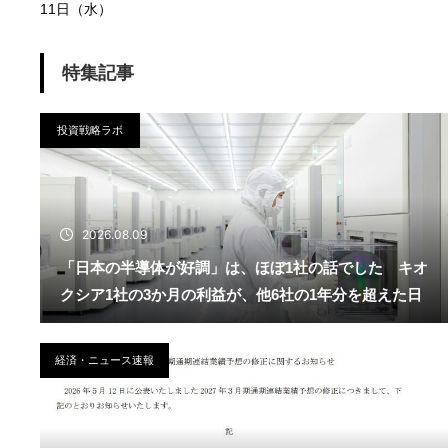
11日（水）
特集記事
投資戦略ラボ
2026.08.09
「日本の半導体が好調」は、ほぼ1社の話でした キオ
クシア1社の3か月の利益が、他6社の1年分を超えた日
経済・ニュース速報