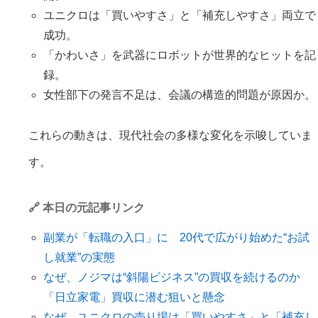
ユニクロは「買いやすさ」と「補充しやすさ」両立で
成功。
「かわいさ」を武器にロボットが世界的なヒットを記
録。
女性部下の発言不足は、会議の構造的問題が原因か。
これらの動きは、現代社会の多様な変化を示唆していま
す。
🔗 本日の元記事リンク
副業が「転職の入口」に 20代で広がり始めた“お試
し就業”の実態
なぜ、ノジマは“斜陽ビジネス”の買収を続けるのか
「日立家電」買収に潜む狙いと懸念
なぜ、ユニクロの売り場は「買いやすさ」と「補充し