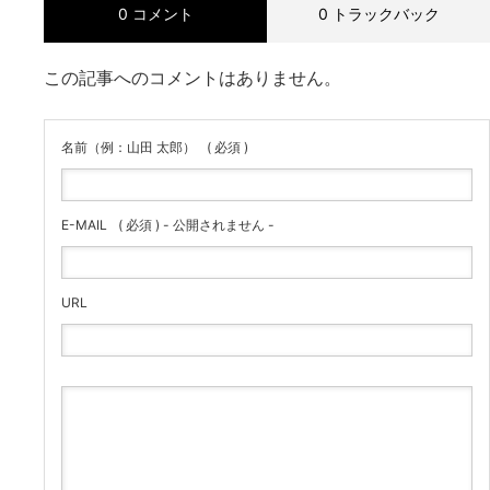
0 コメント
0 トラックバック
この記事へのコメントはありません。
名前（例：山田 太郎）
( 必須 )
E-MAIL
( 必須 ) - 公開されません -
URL