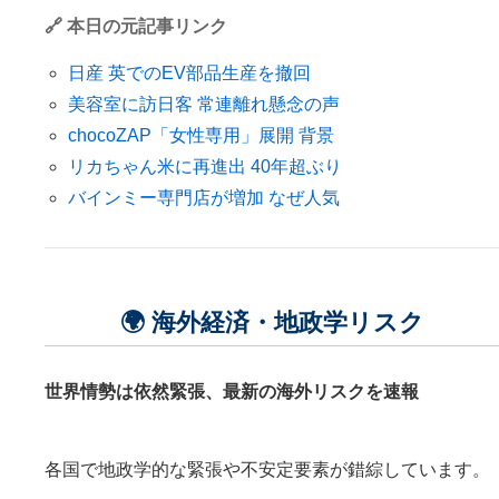
🔗 本日の元記事リンク
日産 英でのEV部品生産を撤回
美容室に訪日客 常連離れ懸念の声
chocoZAP「女性専用」展開 背景
リカちゃん米に再進出 40年超ぶり
バインミー専門店が増加 なぜ人気
🌍 海外経済・地政学リスク
世界情勢は依然緊張、最新の海外リスクを速報
各国で地政学的な緊張や不安定要素が錯綜しています。