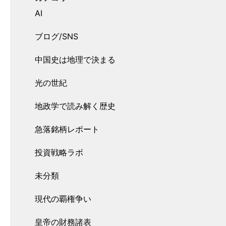
AI
ブログ/SNS
中国史は地理で決まる
光の世紀
地政学で読み解く歴史
急落銘柄レポート
投資戦略ラボ
未分類
現代の覇権争い
皇帝の財務諸表