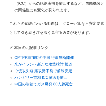
（ICC）からの脱退表明を撤回するなど、国際機関と
の関係性にも変化が見られます。
これらの多岐にわたる動向は、グローバルな不安定要素
として引き続き注意深く見守る必要があります。
🔗 本日の元記事リンク
CPTPP非加盟の中国 行事無断開催
米がイランへ新たな攻撃検討 報道
ウ侵攻失速 露攻勢不発で前線安定
ハンガリー首相 ICC脱退を撤回
中国の炭鉱でガス爆発 80人超死亡