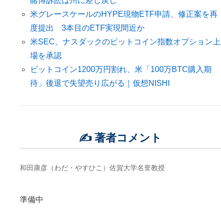
賭博訴訟は州に差し戻し
米グレースケールのHYPE現物ETF申請、修正案を再
度提出 3本目のETF実現間近か
米SEC、ナスダックのビットコイン指数オプション上
場を承認
ビットコイン1200万円割れ、米「100万BTC購入期
待」後退で失望売り広がる｜仮想NISHI
✍️ 著者コメント
和田康彦（わだ・やすひこ）佐賀大学名誉教授
準備中