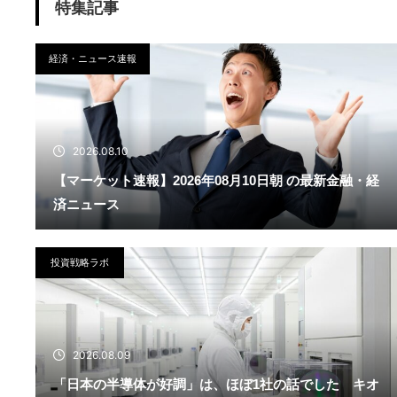
特集記事
経済・ニュース速報
2026.08.10
【マーケット速報】2026年08月10日朝 の最新金融・経
済ニュース
投資戦略ラボ
2026.08.09
「日本の半導体が好調」は、ほぼ1社の話でした キオ