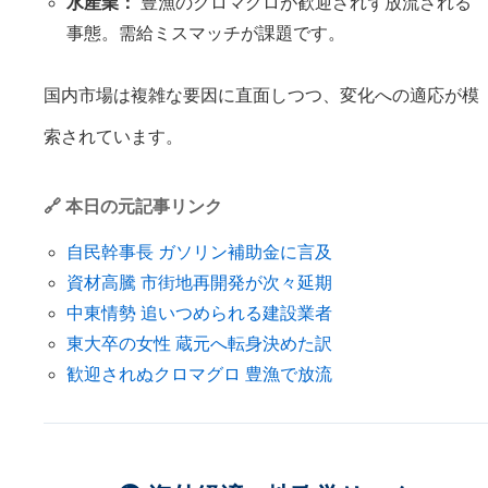
水産業：
豊漁のクロマグロが歓迎されず放流される
事態。需給ミスマッチが課題です。
国内市場は複雑な要因に直面しつつ、変化への適応が模
索されています。
🔗 本日の元記事リンク
自民幹事長 ガソリン補助金に言及
資材高騰 市街地再開発が次々延期
中東情勢 追いつめられる建設業者
東大卒の女性 蔵元へ転身決めた訳
歓迎されぬクロマグロ 豊漁で放流