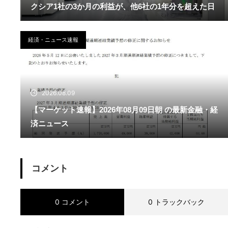
クシア1社の3か月の利益が、他6社の1年分を超えた日
経済・ニュース速報
2026.08.09
【マーケット速報】2026年08月09日朝 の最新金融・経
済ニュース
コメント
0 コメント
0 トラックバック