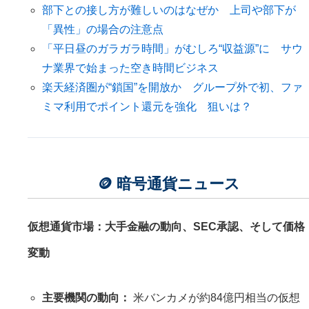
部下との接し方が難しいのはなぜか 上司や部下が
「異性」の場合の注意点
「平日昼のガラガラ時間」がむしろ“収益源”に サウ
ナ業界で始まった空き時間ビジネス
楽天経済圏が“鎖国”を開放か グループ外で初、ファ
ミマ利用でポイント還元を強化 狙いは？
🪙 暗号通貨ニュース
仮想通貨市場：大手金融の動向、SEC承認、そして価格
変動
主要機関の動向：
米バンカメが約84億円相当の仮想