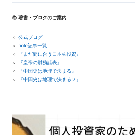
📚
著書・ブログのご案内
公式ブログ
note記事一覧
『まだ間に合う日本株投資』
『皇帝の財務諸表』
『中国史は地理で決まる』
『中国史は地理で決まる２』