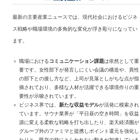
最新の主要産業ニュースでは、現代社会におけるビジネ
ス戦略や職場環境の多角的な変化が浮き彫りになってい
ます。
職場における
コミュニケーション課題
は依然として重
要です。女性部下が発言しにくい会議の構造や、異性
の部下との接し方など、上司が見落としがちな点が指
摘されており、多様な人材が活躍できる環境作りの重
要性が示唆されています。
ビジネス界では、
新たな収益モデル
が活発に模索され
ています。サウナ業界が「平日昼の空き時間」を収益
源に変える柔軟な戦略を打ち出したり、楽天経済圏が
グループ外のファミマと提携しポイント還元を強化し
たりと、既存の枠にとらわれない動きが加速していま