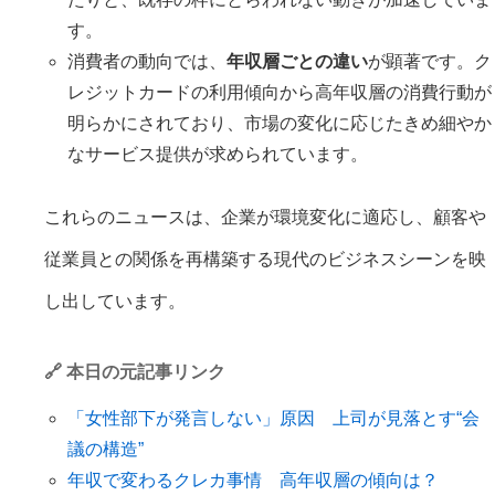
す。
消費者の動向では、
年収層ごとの違い
が顕著です。ク
レジットカードの利用傾向から高年収層の消費行動が
明らかにされており、市場の変化に応じたきめ細やか
なサービス提供が求められています。
これらのニュースは、企業が環境変化に適応し、顧客や
従業員との関係を再構築する現代のビジネスシーンを映
し出しています。
🔗 本日の元記事リンク
「女性部下が発言しない」原因 上司が見落とす“会
議の構造”
年収で変わるクレカ事情 高年収層の傾向は？