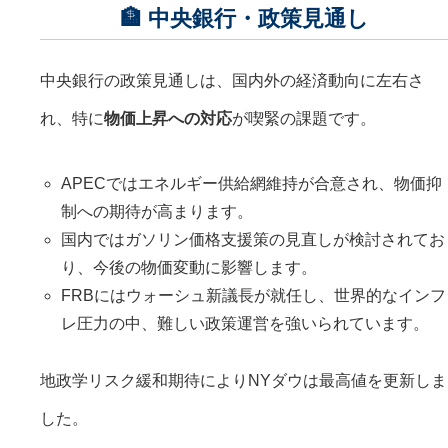
🏦 中央銀行・政策見通し
中央銀行の政策見通しは、国内外の経済動向に左右さ
れ、特に
物価上昇への対応
が喫緊の課題です。
APECではエネルギー供給網維持が合意され、物価抑
制への期待が高まります。
国内ではガソリン価格支援策の見直しが検討されてお
り、今後の物価変動に影響します。
FRBにはウォーシュ新議長が就任し、世界的なインフ
レ圧力の中、難しい政策運営を強いられています。
地政学リスク緩和期待によりNYダウは最高値を更新しま
した。