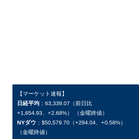
【マーケット速報】
日経平均
：63,339.07（前日比
+1,654.93、+2.68%） （金曜終値）
NYダウ
：$50,579.70（+294.04、+0.58%）
（金曜終値）