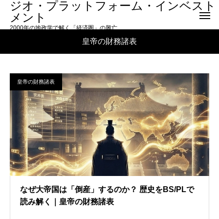
ジオ・プラットフォーム・インベスト
メント
2000年の地政学で解く「経済圏」の興亡
皇帝の財務諸表
皇帝の財務諸表
なぜ大帝国は「倒産」するのか？ 歴史をBS/PLで
読み解く｜皇帝の財務諸表