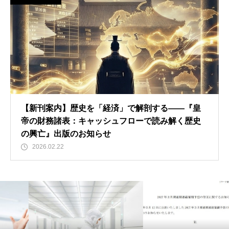
【新刊案内】歴史を「経済」で解剖する――『皇
帝の財務諸表：キャッシュフローで読み解く歴史
の興亡』出版のお知らせ
2026.02.22