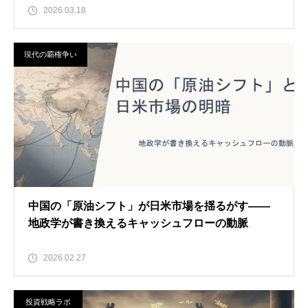
2026.03.18
現代の覇権争い
中国の「原油シフト」が日米市場を揺るがす——
地政学が書き換えるキャッシュフローの動脈
2026.02.27
投資戦略ラボ