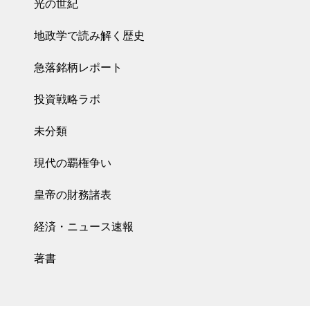
光の世紀
地政学で読み解く歴史
急落銘柄レポート
投資戦略ラボ
未分類
現代の覇権争い
皇帝の財務諸表
経済・ニュース速報
著書