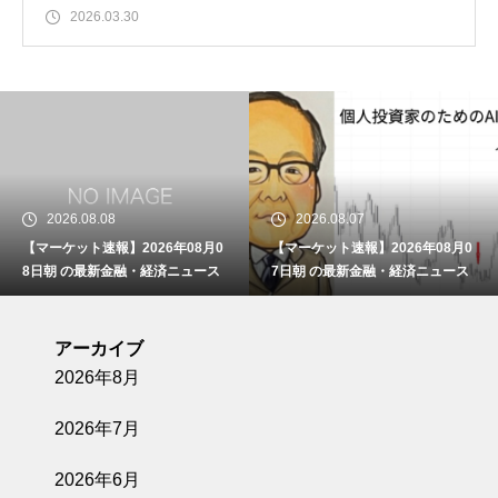
2026.03.30
6.08.08
2026.08.07
202
ット速報】2026年08月0
【マーケット速報】2026年08月0
三菱U
 の最新金融・経済ニュース
7日朝 の最新金融・経済ニュース
円」を
に、銀
ます
アーカイブ
2026年8月
2026年7月
2026年6月