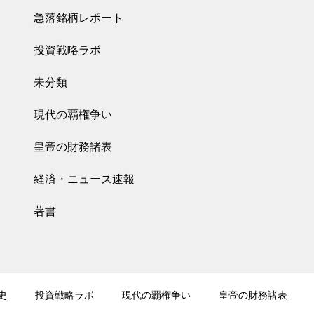
急落銘柄レポート
投資戦略ラボ
未分類
現代の覇権争い
皇帝の財務諸表
経済・ニュース速報
著書
史
投資戦略ラボ
現代の覇権争い
皇帝の財務諸表