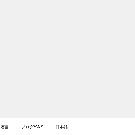
著書
ブログ/SNS
日本語