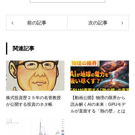
前の記事
次の記事
関連記事
株式投資歴２５年の名誉教授
【動画公開】物理の限界から
が公開する投資のネタ帳
読み解くAIの未来：GPUモデ
ルが直面する「熱の壁」とは