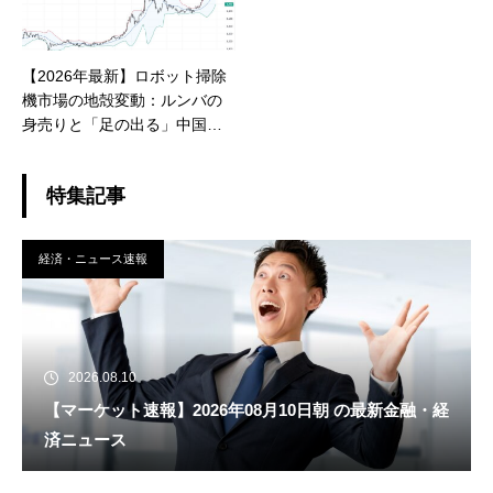
【2026年最新】ロボット掃除
機市場の地殻変動：ルンバの
身売りと「足の出る」中国企
業の衝撃
特集記事
経済・ニュース速報
2026.08.10
【マーケット速報】2026年08月10日朝 の最新金融・経
済ニュース