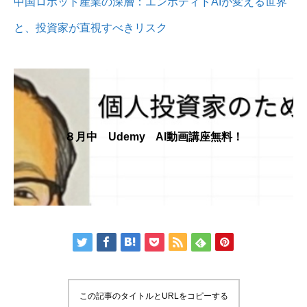
中国ロボット産業の深層：エンボディドAIが変える世界
と、投資家が直視すべきリスク
８月中 Udemy AI動画講座無料！
この記事のタイトルとURLをコピーする