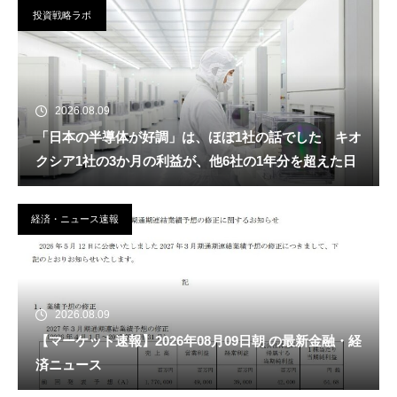
投資戦略ラボ
2026.08.09
「日本の半導体が好調」は、ほぼ1社の話でした キオ
クシア1社の3か月の利益が、他6社の1年分を超えた日
経済・ニュース速報
2026.08.09
【マーケット速報】2026年08月09日朝 の最新金融・経
済ニュース