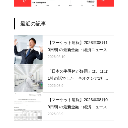
最近の記事
【マーケット速報】2026年08月1
0日朝 の最新金融・経済ニュース
2026.08.10
「日本の半導体が好調」は、ほぼ
1社の話でした キオクシア1社の
3か月の利益が、他6社の1年分を
2026.08.9
超えた日
【マーケット速報】2026年08月0
9日朝 の最新金融・経済ニュース
2026.08.9