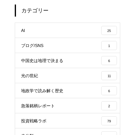
カテゴリー
AI
25
ブログ/SNS
1
中国史は地理で決まる
6
光の世紀
11
地政学で読み解く歴史
6
急落銘柄レポート
2
投資戦略ラボ
79