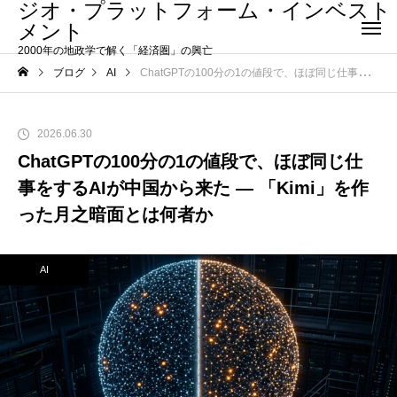
ジオ・プラットフォーム・インベスト
メント
2000年の地政学で解く「経済圏」の興亡
ブログ
AI
ChatGPTの100分の1の値段で、ほぼ同じ仕事をするAIが中国から来た ― 「Kimi」を作った月之暗面とは何者か
2026.06.30
ChatGPTの100分の1の値段で、ほぼ同じ仕
事をするAIが中国から来た ― 「Kimi」を作
った月之暗面とは何者か
AI