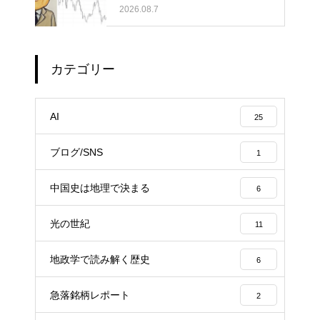
2026.08.7
カテゴリー
AI
25
ブログ/SNS
1
中国史は地理で決まる
6
光の世紀
11
地政学で読み解く歴史
6
急落銘柄レポート
2