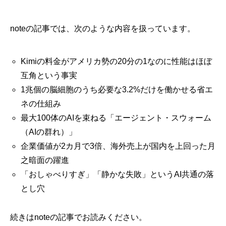
noteの記事では、次のような内容を扱っています。
Kimiの料金がアメリカ勢の20分の1なのに性能はほぼ
互角という事実
1兆個の脳細胞のうち必要な3.2%だけを働かせる省エ
ネの仕組み
最大100体のAIを束ねる「エージェント・スウォーム
（AIの群れ）」
企業価値が2カ月で3倍、海外売上が国内を上回った月
之暗面の躍進
「おしゃべりすぎ」「静かな失敗」というAI共通の落
とし穴
続きはnoteの記事でお読みください。