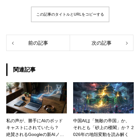
この記事のタイトルとURLをコピーする
前の記事
次の記事
関連記事
私の声が、勝手にAIのポッド
中国AIは「無敵の帝国」か、
キャストにされていたら？
それとも「砂上の楼閣」か？ 2
絶賛されるGoogleの新AIノー
026年の地殻変動を読み解く