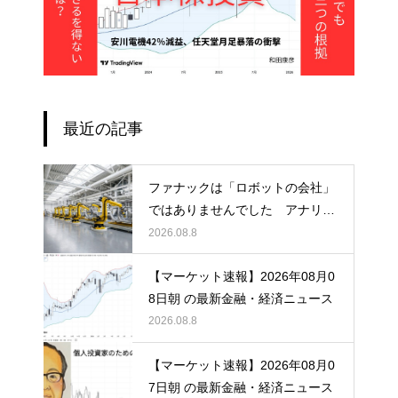
最近の記事
ファナックは「ロボットの会社」
ではありませんでした アナリス
トレポートが書かない、営業利益
2026.08.8
率23%の正体
【マーケット速報】2026年08月0
8日朝 の最新金融・経済ニュース
2026.08.8
【マーケット速報】2026年08月0
7日朝 の最新金融・経済ニュース