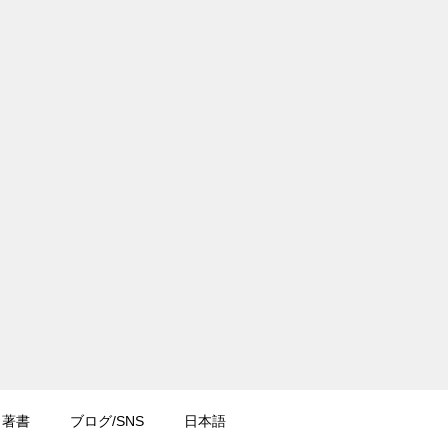
著書
ブログ/SNS
日本語