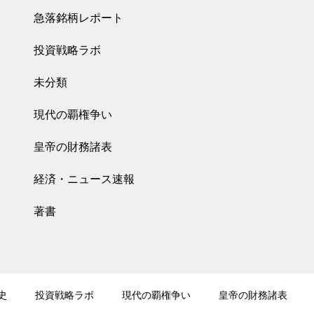
急落銘柄レポート
投資戦略ラボ
未分類
現代の覇権争い
皇帝の財務諸表
経済・ニュース速報
著書
史
投資戦略ラボ
現代の覇権争い
皇帝の財務諸表