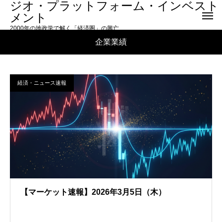
ジオ・プラットフォーム・インベスト
メント
2000年の地政学で解く「経済圏」の興亡
企業業績
経済・ニュース速報
【マーケット速報】2026年3月5日（木）