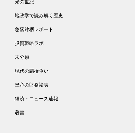
光の世紀
地政学で読み解く歴史
急落銘柄レポート
投資戦略ラボ
未分類
現代の覇権争い
皇帝の財務諸表
経済・ニュース速報
著書