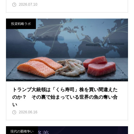
2026.07.10
投資戦略ラボ
トランプ大統領は「くら寿司」株を買い間違えた
のか？ その裏で始まっている世界の魚の奪い合
い
2026.06.16
現代の覇権争い