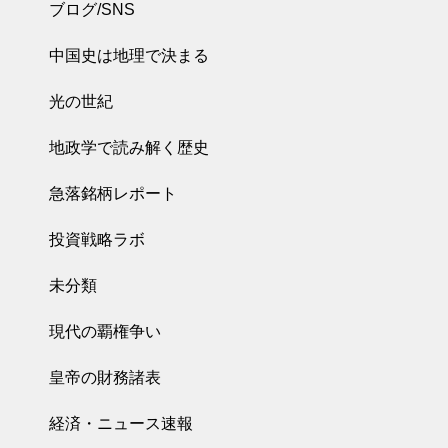
ブログ/SNS
中国史は地理で決まる
光の世紀
地政学で読み解く歴史
急落銘柄レポート
投資戦略ラボ
未分類
現代の覇権争い
皇帝の財務諸表
経済・ニュース速報