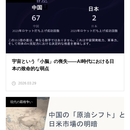
宇宙という「小脳」の喪失――AI時代における日
本の致命的な弱点
2026.03.29
現代の覇権争い