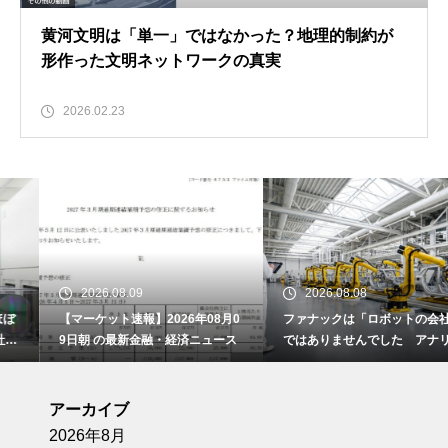
黄河文明は「単一」ではなかった？地理的制約が
形作った文明ネットワークの真実
2026.02.23
2026.08.09
2026.08.08
【マーケット速報】2026年08月0
ファナックは「ロボットの会社」
9日朝 の最新金融・経済ニュース
ではありませんでした アナリス
トレポートが書かない、営業利益
率23%の正体
アーカイブ
2026年8月