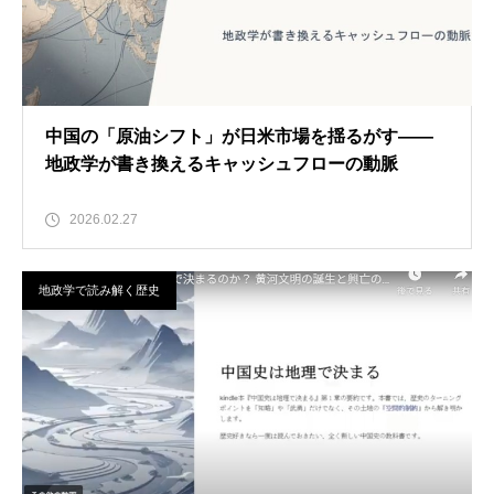
中国の「原油シフト」が日米市場を揺るがす——
地政学が書き換えるキャッシュフローの動脈
2026.02.27
地政学で読み解く歴史