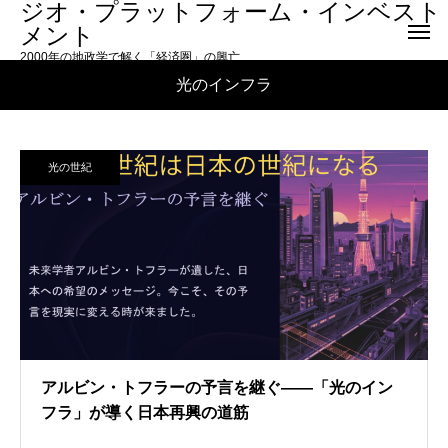
ジオ・プラットフォーム・インベスト
メント
2000年の地政学で解く「経済圏」の興亡
光のインフラ
光の世紀
アルビン・トフラーの予言を継ぐ――「光のイン
フラ」が導く日本再興の道筋