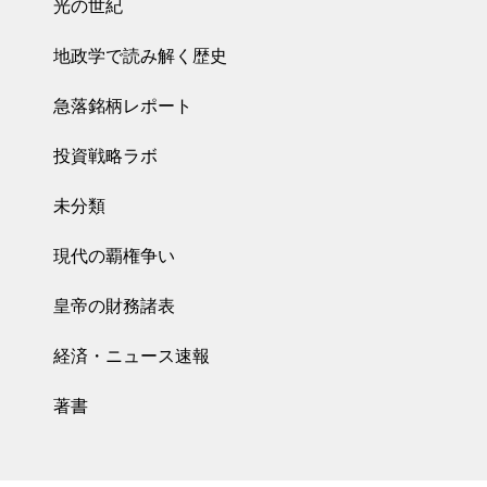
光の世紀
地政学で読み解く歴史
急落銘柄レポート
投資戦略ラボ
未分類
現代の覇権争い
皇帝の財務諸表
経済・ニュース速報
著書