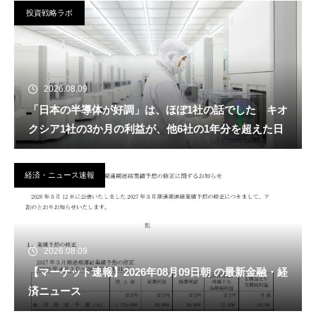
投資戦略ラボ
2026.08.09
「日本の半導体が好調」は、ほぼ1社の話でした キオ
クシア1社の3か月の利益が、他6社の1年分を超えた日
経済・ニュース速報
2026.08.09
【マーケット速報】2026年08月09日朝 の最新金融・経
済ニュース