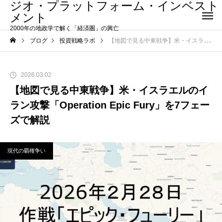
ジオ・プラットフォーム・インベスト
メント
2000年の地政学で解く「経済圏」の興亡
ブログ
投資戦略ラボ
【地図で見る中東戦争】米・イスラエルのイラン攻撃「Operation Epic Fury」を7フェーズで解説
2026.03.02
【地図で見る中東戦争】米・イスラエルのイ
ラン攻撃「Operation Epic Fury」を7フェー
ズで解説
現代の覇権争い