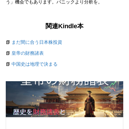
う」機会でもあります。パニックより分析を。
関連Kindle本
📗
まだ間に合う日本株投資
📗
皇帝の財務諸表
📗
中国史は地理で決まる