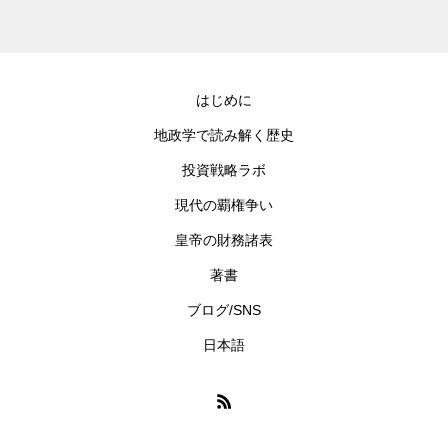
はじめに
地政学で読み解く歴史
投資戦略ラボ
現代の覇権争い
皇帝の財務諸表
著書
ブログ/SNS
日本語