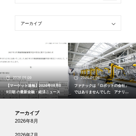
アーカイブ
2026.08.09
2026.08.08
【マーケット速報】2026年08月0
ファナックは「ロボットの会社」
9日朝 の最新金融・経済ニュース
ではありませんでした アナリス
トレポートが書かない、営業利益
率23%の正体
アーカイブ
2026年8月
2026年7月