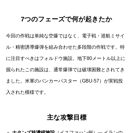
7つのフェーズで何が起きたか
今回の作戦は単純な空爆ではなく、電子戦・巡航ミサイ
ル・精密誘導爆弾を組み合わせた多段階の作戦です。特
に注目すべきはフォルドウ施設。地下80メートル以上に
掘られたこの施設は、通常爆弾では破壊困難とされてき
ました。米軍のバンカーバスター（GBU-57）が実戦投
入された模様です。
主な攻撃目標
ナタンズ核濃縮施設
（イスファハン州）― イランの