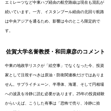
エミレーツなど中東ハブ経由の航空路線は現在も混乱が
続いています。一方、イスタンブール経由の北回り航路
は中央アジアを通るため、影響は今のところ限定的で
す。
佐賀大学名誉教授・和田康彦のコメント
中東の地政学リスクが「絵空事」でなくなった今、投資
家として注視すべきは原油・防衛関連株だけではありま
せん。サプライチェーン、半導体、海運、そして円相場
への波及を冷静に読む必要があります。25年の投資経験
からいえば、こうした有事は「恐怖で売り、冷静に拾