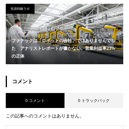
投資戦略ラボ
2026.08.08
ファナックは「ロボットの会社」ではありませんでし
た アナリストレポートが書かない、営業利益率23%
の正体
コメント
0 コメント
0 トラックバック
この記事へのコメントはありません。